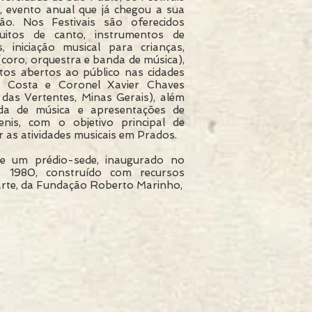
, evento anual que já chegou a sua
ção. Nos Festivais são oferecidos
tuitos de canto, instrumentos de
 iniciação musical para crianças,
(coro, orquestra e banda de música),
tos abertos ao público nas cidades
e Costa e Coronel Xavier Chaves
das Vertentes, Minas Gerais), além
da de música e apresentações de
venis, com o objetivo principal de
 as atividades musicais em Prados.
de um prédio-sede, inaugurado no
e 1980, construído com recursos
arte, da Fundação Roberto Marinho,