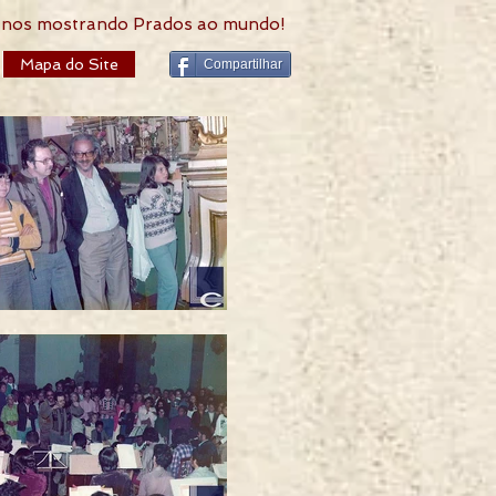
 anos mostrando Prados ao mundo!
Mapa do Site
Compartilhar