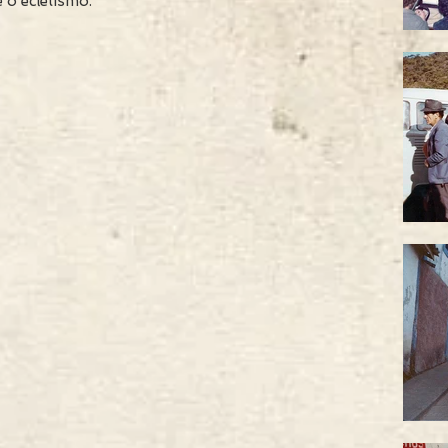
e o ecletismo.