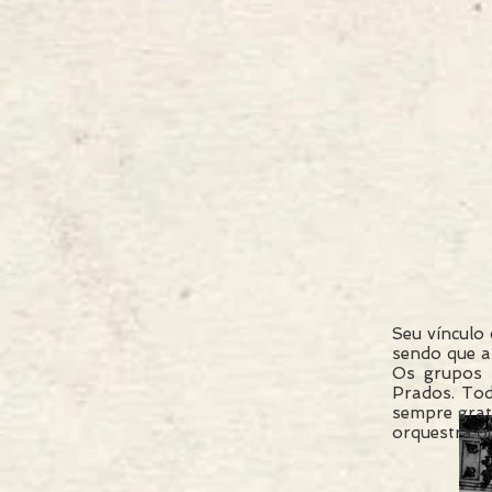
Seu vínculo
sendo que a
Os grupos m
Prados. Tod
sempre grat
orquestra ou