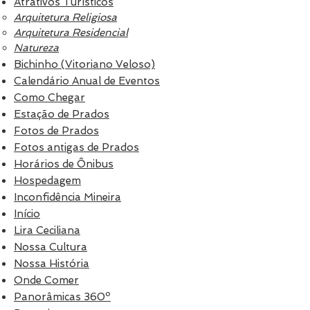
Atrativos Turísticos
Arquitetura Religiosa
Arquitetura Residencial
Natureza
Bichinho (Vitoriano Veloso)
Calendário Anual de Eventos
Como Chegar
Estação de Prados
Fotos de Prados
Fotos antigas de Prados
Horários de Ônibus
Hospedagem
Inconfidência Mineira
Início
Lira Ceciliana
Nossa Cultura
Nossa História
Onde Comer
Panorâmicas 360º