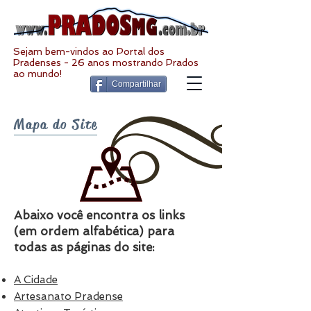
Sejam bem-vindos ao Portal dos
Pradenses - 26 anos mostrando Prados
ao mundo!
Compartilhar
Mapa do Site
Abaixo você encontra os links
(em ordem alfabética) para
todas as páginas do site:
A Cidade
Artesanato Pradense