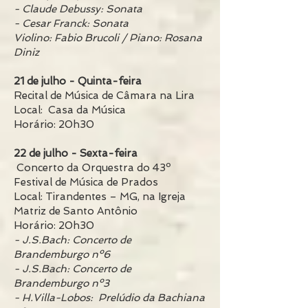
- Claude Debussy: Sonata
- Cesar Franck: Sonata
Violino: Fabio Brucoli / Piano: Rosana
Diniz
21 de julho - Quinta-feira
Recital de Música de Câmara na Lira
Local: Casa da Música
Horário: 20h30
22 de julho - Sexta-feira
Concerto da Orquestra do 43º
Festival de Música de Prados
Local: Tirandentes – MG, na Igreja
Matriz de Santo Antônio
Horário: 20h30
- J.S.Bach: Concerto de
Brandemburgo nº6
- J.S.Bach: Concerto de
Brandemburgo nº3
- H.Villa-Lobos: Prelúdio da Bachiana