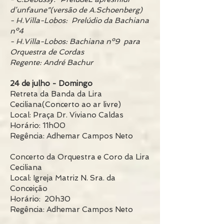
d’unfaune”(versão de A.Schoenberg)
- H.Villa-Lobos: Prelúdio da Bachiana
nº4
- H.Villa-Lobos: Bachiana nº9 para
Orquestra de Cordas
Regente: André Bachur
24 de julho - Domingo
Retreta da Banda da Lira
Ceciliana(Concerto ao ar livre)
Local: Praça Dr. Viviano Caldas
Horário: 11h00
Regência: Adhemar Campos Neto
Concerto da Orquestra e Coro da Lira
Ceciliana
Local: Igreja Matriz N. Sra. da
Conceição
Horário: 20h30
Regência: Adhemar Campos Neto