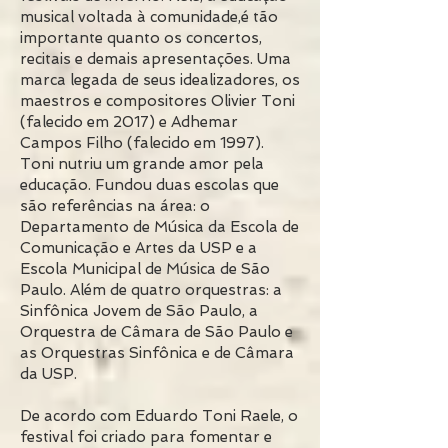
musical voltada à comunidade,é tão
importante quanto os concertos,
recitais e demais apresentações. Uma
marca legada de seus idealizadores, os
maestros e compositores Olivier Toni
(falecido em 2017) e Adhemar
Campos Filho (falecido em 1997).
Toni nutriu um grande amor pela
educação. Fundou duas escolas que
são referências na área: o
Departamento de Música da Escola de
Comunicação e Artes da USP e a
Escola Municipal de Música de São
Paulo. Além de quatro orquestras: a
Sinfônica Jovem de São Paulo, a
Orquestra de Câmara de São Paulo e
as Orquestras Sinfônica e de Câmara
da USP.
De acordo com Eduardo Toni Raele, o
festival foi criado para fomentar e