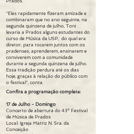
Prados.
“Eles rapidamente fizeram amizade e
combinaram que no ano seguinte, na
segunda quinzena de julho, Toni
levaria a Prados alguns estudantes do
curso de Música da USP, do qual era
diretor, para tocarem juntos com os
pradenses, aprenderem, ensinarem e
conviverem com a comunidade
durante a segunda quinzena de julho.
Essa tradição perdura até os dias
hoje, graças à relação do público com
o festival”, conta.
Confira a programação completa:
17 de Julho - Domingo
Concerto de abertura do 43º Festival
de Música de Prados
Local: Igreja Matriz N. Sra. da
Conceição