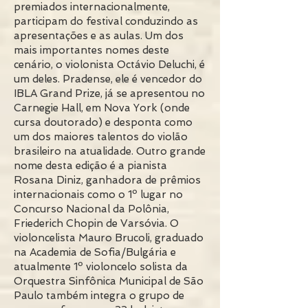
premiados internacionalmente,
participam do festival conduzindo as
apresentações e as aulas. Um dos
mais importantes nomes deste
cenário, o violonista Octávio Deluchi, é
um deles. Pradense, ele é vencedor do
IBLA Grand Prize, já se apresentou no
Carnegie Hall, em Nova York (onde
cursa doutorado) e desponta como
um dos maiores talentos do violão
brasileiro na atualidade. Outro grande
nome desta edição é a pianista
Rosana Diniz, ganhadora de prêmios
internacionais como o 1º lugar no
Concurso Nacional da Polônia,
Friederich Chopin de Varsóvia. O
violoncelista Mauro Brucoli, graduado
na Academia de Sofia/Bulgária e
atualmente 1º violoncelo solista da
Orquestra Sinfônica Municipal de São
Paulo também integra o grupo de