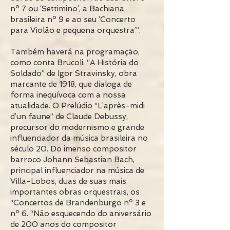
nº 7 ou ‘Settimino’, a Bachiana
brasileira nº 9 e ao seu ‘Concerto
para Violão e pequena orquestra’”.
Também haverá na programação,
como conta Brucoli: “A História do
Soldado” de Igor Stravinsky, obra
marcante de 1918, que dialoga de
forma inequívoca com a nossa
atualidade. O Prelúdio “L’après-midi
d’un faune” de Claude Debussy,
precursor do modernismo e grande
influenciador da música brasileira no
século 20. Do imenso compositor
barroco Johann Sebastian Bach,
principal influenciador na música de
Villa-Lobos, duas de suas mais
importantes obras orquestrais, os
“Concertos de Brandenburgo nº 3 e
nº 6. “Não esquecendo do aniversário
de 200 anos do compositor