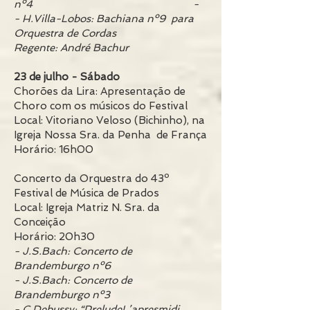
nº4 -
- H.Villa-Lobos: Bachiana nº9 para
Orquestra de Cordas
Regente: André Bachur
23 de julho - Sábado
Chorões da Lira: Apresentação de
Choro com os músicos do Festival
Local: Vitoriano Veloso (Bichinho), na
Igreja Nossa Sra. da Penha de França
Horário: 16h00
Concerto da Orquestra do 43º
Festival de Música de Prados
Local: Igreja Matriz N. Sra. da
Conceição
Horário: 20h30
- J.S.Bach: Concerto de
Brandemburgo nº6
- J.S.Bach: Concerto de
Brandemburgo nº3
- C.Debussy: “PreludeL’apresmidi