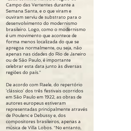
Campo das Vertentes durante a
Semana Santa, e o que viram e
ouviram serviu de substrato para o
desenvolvimento do modernismo
brasileiro. Logo, como o modernismo
é um movimento que acontece de
forma menos localizada do que se
apregoa normalmente, ou seja, não
apenas nas cidades do Rio de Janeiro
ou de São Paulo, é importante
celebrar esta data junto às diversas
regiões do país.”
De acordo com Raele, do repertório
‘clássico’ dos três festivais ocorridos
em São Paulo em 1922, as obras de
autores europeus estiveram
representadas principalmente através
de Poulenc e Debussy e, dos
compositores brasileiros, apenas a
música de Villa Lobos. “No entanto,