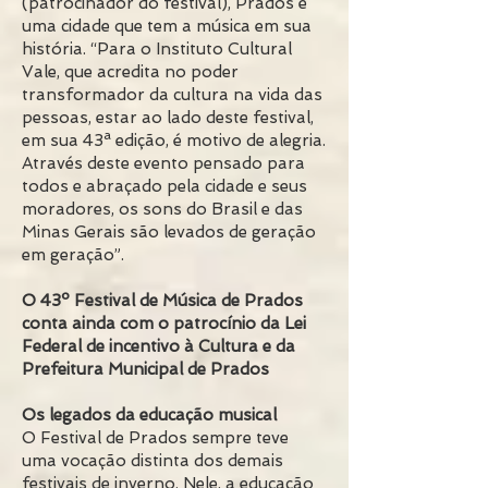
(patrocinador do festival), Prados é
uma cidade que tem a música em sua
história. “Para o Instituto Cultural
Vale, que acredita no poder
transformador da cultura na vida das
pessoas, estar ao lado deste festival,
em sua 43ª edição, é motivo de alegria.
Através deste evento pensado para
todos e abraçado pela cidade e seus
moradores, os sons do Brasil e das
Minas Gerais são levados de geração
em geração”.
O 43º Festival de Música de Prados
conta ainda com o patrocínio da Lei
Federal de incentivo à Cultura e da
Prefeitura Municipal de Prados
Os legados da educação musical
O Festival de Prados sempre teve
uma vocação distinta dos demais
festivais de inverno. Nele, a educação