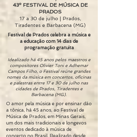
43º FESTIVAL DE MÚSICA DE
PRADOS
17 a 30 de julho | Prados,
Tiradentes e Barbacena (MG)
Festival de Prados celebra a música e
a educação com 14 dias de
programação gratuita
Idealizado há 45 anos pelos maestros e
compositores Olivier Toni e Adhemar
Campos Filho, o Festival reúne grandes
nomes da música em concertos, oficinas
e palestras entre 17 e 30 de julho nas
cidades de Prados, Tiradentes e
Barbacena (MG).
O amor pela música e por ensinar dão
a tônica, há 45 anos, ao Festival de
Música de Prados, em Minas Gerais,
um dos mais tradicionais e longevos
eventos dedicado à música de
concerto no Brasil. Realizado desde