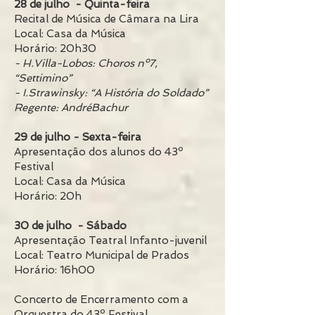
28 de julho - Quinta-feira
Recital de Música de Câmara na Lira
Local: Casa da Música
Horário: 20h30
- H.Villa-Lobos: Choros nº7,
“Settimino”
- I.Strawinsky: “A História do Soldado”
Regente: AndréBachur
29 de julho - Sexta-feira
Apresentação dos alunos do 43º
Festival
Local: Casa da Música
Horário: 20h
30 de julho - Sábado
Apresentação Teatral Infanto-juvenil
Local: Teatro Municipal de Prados
Horário: 16h00
Concerto de Encerramento com a
Orquestra do 43º Festival