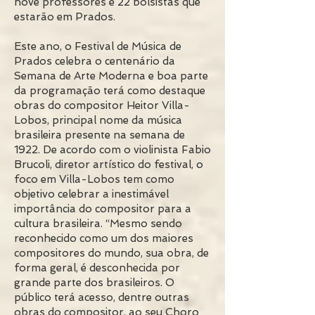
nove professores e 22 bolsistas que
estarão em Prados.
Este ano, o Festival de Música de
Prados celebra o centenário da
Semana de Arte Moderna e boa parte
da programação terá como destaque
obras do compositor Heitor Villa-
Lobos, principal nome da música
brasileira presente na semana de
1922. De acordo com o violinista Fabio
Brucoli, diretor artístico do festival, o
foco em Villa-Lobos tem como
objetivo celebrar a inestimável
importância do compositor para a
cultura brasileira. “Mesmo sendo
reconhecido como um dos maiores
compositores do mundo, sua obra, de
forma geral, é desconhecida por
grande parte dos brasileiros. O
público terá acesso, dentre outras
obras do compositor, ao seu Choro