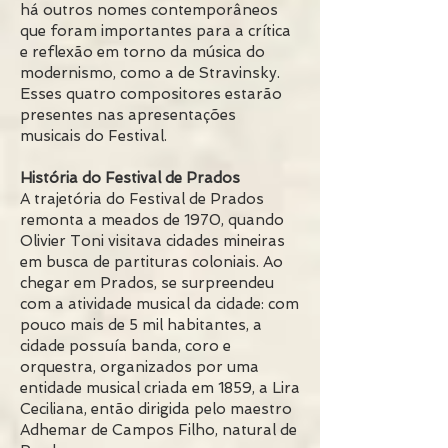
há outros nomes contemporâneos
que foram importantes para a crítica
e reflexão em torno da música do
modernismo, como a de Stravinsky.
Esses quatro compositores estarão
presentes nas apresentações
musicais do Festival.
História do Festival de Prados
A trajetória do Festival de Prados
remonta a meados de 1970, quando
Olivier Toni visitava cidades mineiras
em busca de partituras coloniais. Ao
chegar em Prados, se surpreendeu
com a atividade musical da cidade: com
pouco mais de 5 mil habitantes, a
cidade possuía banda, coro e
orquestra, organizados por uma
entidade musical criada em 1859, a Lira
Ceciliana, então dirigida pelo maestro
Adhemar de Campos Filho, natural de